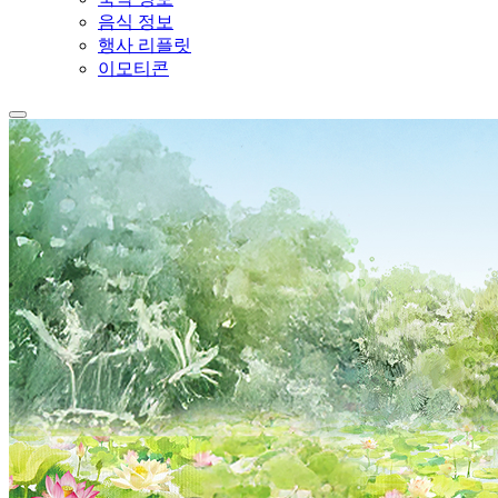
음식 정보
행사 리플릿
이모티콘