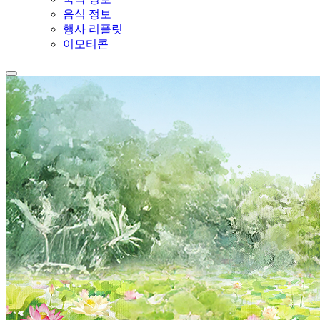
음식 정보
행사 리플릿
이모티콘