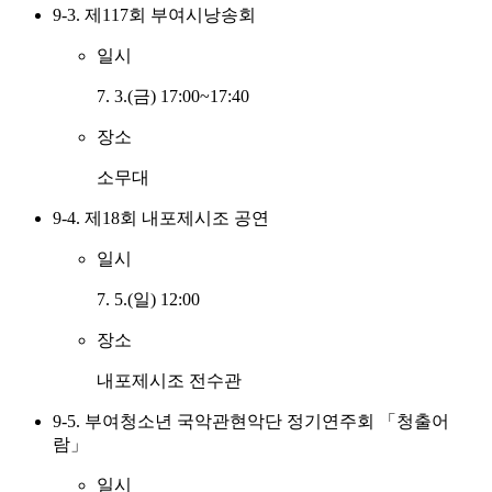
9-3. 제117회 부여시낭송회
일시
7. 3.(금) 17:00~17:40
장소
소무대
9-4. 제18회 내포제시조 공연
일시
7. 5.(일) 12:00
장소
내포제시조 전수관
9-5. 부여청소년 국악관현악단 정기연주회 「청출어
람」
일시