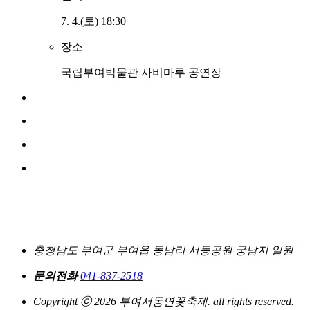
7. 4.(토) 18:30
장소
국립부여박물관 사비마루 공연장
충청남도 부여군 부여읍 동남리 서동공원 궁남지 일원
문의전화
041-837-2518
Copyright ⓒ 2026 부여서동연꽃축제. all rights reserved.