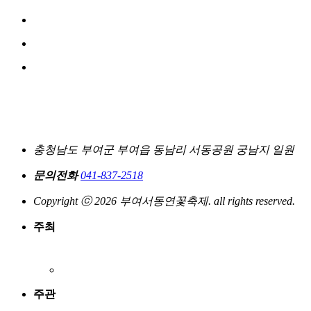
충청남도 부여군 부여읍 동남리 서동공원 궁남지 일원
문의전화
041-837-2518
Copyright ⓒ 2026 부여서동연꽃축제. all rights reserved.
주최
주관