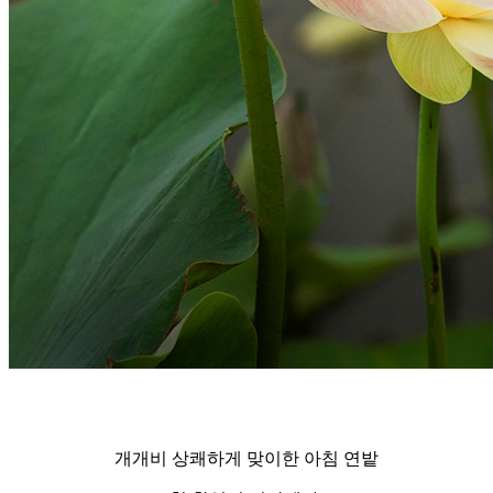
개개비 상쾌하게 맞이한 아침 연밭