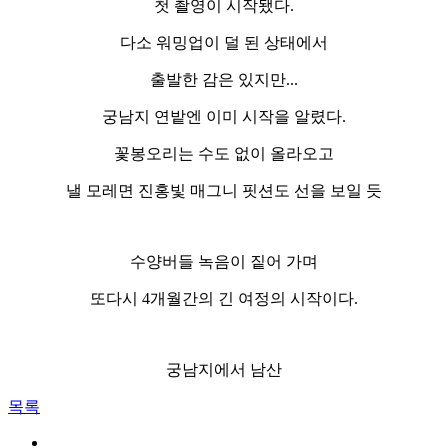
첫 촬영이 시작됐다.
다소 워밍업이 덜 된 상태에서
출발한 감은 있지만...
궁남지 연밭엔 이미 시작을 알렸다.
꽃봉오리는 수도 없이 올라오고
낼 모레면 진홍빛 매그니 핏션도 선을 보일 듯
수양버들 녹음이 짙어 가며
또다시 4개월간의 긴 여정의 시작이다.
궁남지에서 남산
목록