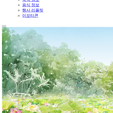
음식 정보
행사 리플릿
이모티콘