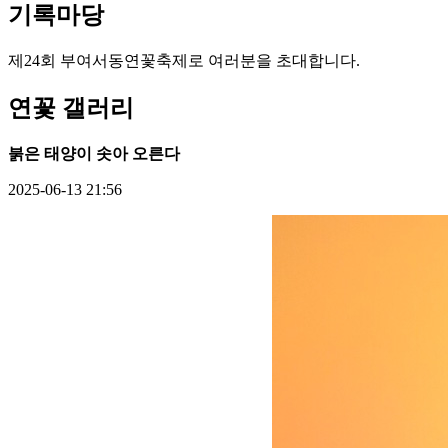
기록
마당
제24회 부여서동연꽃축제로 여러분을 초대합니다.
연꽃 갤러리
붉은 태양이 솟아 오른다
2025-06-13 21:56