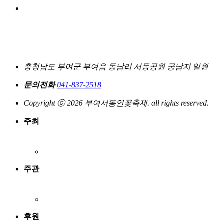
충청남도 부여군 부여읍 동남리 서동공원 궁남지 일원
문의전화
041-837-2518
Copyright ⓒ 2026 부여서동연꽃축제. all rights reserved.
주최
주관
후원