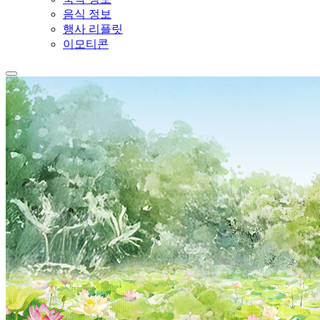
음식 정보
행사 리플릿
이모티콘