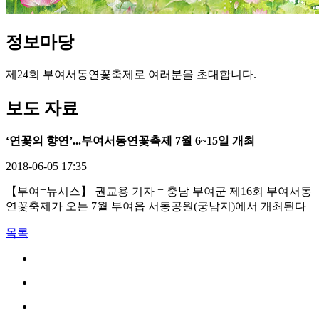
정보
마당
제24회 부여서동연꽃축제로 여러분을 초대합니다.
보도 자료
‘연꽃의 향연’...부여서동연꽃축제 7월 6~15일 개최
2018-06-05 17:35
【부여=뉴시스】 권교용 기자 = 충남 부여군 제16회 부여서동
연꽃축제가 오는 7월 부여읍 서동공원(궁남지)에서 개최된다
목록