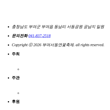
충청남도 부여군 부여읍 동남리 서동공원 궁남지 일원
문의전화
041-837-2518
Copyright ⓒ 2026 부여서동연꽃축제. all rights reserved.
주최
주관
후원