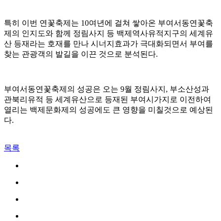
특히 이번 연꽃축제는 10여년에 걸쳐 쌓아온 부여서동연꽃축
제의 인지도와 함께 정림사지 등 백제역사유적지구의 세계유
산 등재라는 호재를 만나 시너지효과가 극대화되면서 부여를
찾는 관광객의 발길을 이끈 것으로 분석된다.
부여서동연꽃축제의 성공은 오는 9월 정림사지, 부소산성과
관북리유적 등 세계유산으로 등재된 부여시가지로 이전하여
열리는 백제문화제의 성공에도 큰 영향을 미칠것으로 예상된
다.
목록