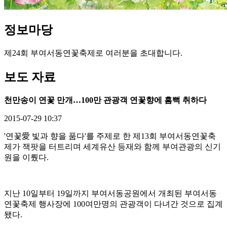
정보
마당
제24회 부여서동연꽃축제로 여러분을 초대합니다.
보도 자료
천만송이 연꽃 만개…100만 관광객 연꽃향에 흠뻑 취하다
2015-07-29 10:37
'연꽃愛 빛과 향을 품다'를 주제로 한 제13회 부여서동연꽃축
제가 잭팟을 터트리며 세계유산 등재와 함께 부여관광의 신기
원을 이뤘다.
지난 10일부터 19일까지 부여서동공원에서 개최된 부여서동
연꽃축제 행사장에 100여만명의 관광객이 다녀간 것으로 집계
됐다.