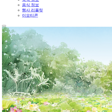
음식 정보
행사 리플릿
이모티콘