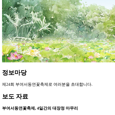
정보
마당
제24회 부여서동연꽃축제로 여러분을 초대합니다.
보
도
자
료
부여서동연꽃축제, 4일간의 대장정 마무리