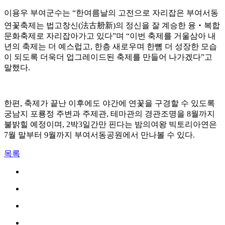
이용우 부여군수는 “한여름날의 고전으로 자리잡은 부여서동
연꽃축제는 법고창신(法古刱新)의 정신을 잘 계승한 융‧복합
문화축제로 자리잡아가고 있다”며 “이번 축제를 거울삼아 내
년의 축제는 더 예스럽고, 한층 새로우며 한뼘 더 성장한 모습
이 되도록 더욱더 업그레이드된 축제를 만들어 나가겠다”고
말했다.
한편, 축제가 끝난 이후에도 야간에 연꽃을 구경할 수 있도록
궁남지 포룡정 주변과 주제관, 테마관의 경관조명을 8월까지
불밝힐 예정이며, 2박3일간만 핀다는 밤의여왕 빅토리아연은
7월 말부터 9월까지 부여서동공원에서 만나볼 수 있다.
목록