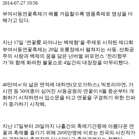
2014-07-27 19:56
부여서동연꽃축제가 해를 거듭할수록 명품축제로 명성을 더
해가고 있다.
지난 17일 ‘연꽃愛 피어나는 백제향’을 주제로 시작된 제12회
부여서동연꽃축제는 20일 포룡정에서 펼쳐지는 서동․선화공
주의 사랑과 백제의 꿈을 담은 넌버벌 퍼포먼스 ‘천리향무
가’와 함께 화려한 불꽃쇼로 4일간의 대장정을 마무리했다.
40만여㎡의 넓은 면적에 대하연(오오가하스), 빅토리아연, 가
시연 등 50여종이 심어진 서동공원의 연꽃이 6월 중순부터 개
화하기 시작하면서 입소문을 타고 연꽃을 구경하기 위한 인파
가 증가하기 시작해,
지난 17일부터 20일까지 나흘간의 축제기간중에 아름다운 연
꽃과 축제를 즐기기 위해 20여만명에 이르는 전국의 사진작가