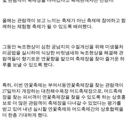
및 관람객이 축제장을 다녀갔다고 축제관계자는 전했다.
올해는 관람객이 보고 느끼는 축제가 아닌 축제에 참여하고 함
께하는 체험형 축제가 될 수 있도록 배려했다.
그동안 녹조현상이 심한 궁남지의 수질개선을 위해 미생물처
리공법을 실시하여 식상한 비릿냄새와 녹조현상을 해결해 관
람객들이 향기로운 연꽃향을 맡으며 축제장을 찾아 즐거운 하
루를 보낼 수 있도록 했다.
특히, 이번 연꽃축제는 부여서동연꽃축제장을 찾는 관람객이
27일까지 개장하는 대천해수욕장 머드축제장으로, 머드축제
장을 찾는 피서객이 연꽃축제장을 찾을 수 있도록 하는 상호홍
보로 더 많은 관람객이 축제장을 다녀갈 수 있었다는 평가를
받고 있어 내년 실시할 연꽃축제와 머드축제간의 상호협력을
더 한층 기대하게 했다.