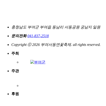
충청남도 부여군 부여읍 동남리 서동공원 궁남지 일원
문의전화
041-837-2518
Copyright ⓒ 2026 부여서동연꽃축제. all rights reserved.
주최
주관
후원