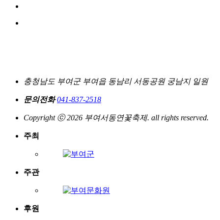
충청남도 부여군 부여읍 동남리 서동공원 궁남지 일원
문의전화
041-837-2518
Copyright ⓒ 2026 부여서동연꽃축제. all rights reserved.
주최
주관
후원