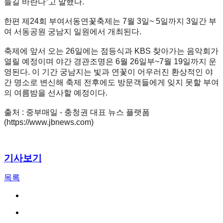
들길 바란다”고 말했다.
한편 제24회 부여서동연꽃축제는 7월 3일~ 5일까지 3일간 부
여 서동공원 궁남지 일원에서 개최된다.
축제에 앞서 오는 26일에는 점등식과 KBS 찾아가는 음악회가
열릴 예정이며 야간 경관조명은 6월 26일부~7월 19일까지 운
영된다. 이 기간 궁남지는 빛과 연꽃이 어우러진 환상적인 야
간 명소로 변신해 축제 전후에도 방문객들에게 잊지 못할 부여
의 여름밤을 선사할 예정이다.
출처 : 중부매일 - 충청권 대표 뉴스 플랫폼
(
https://www.jbnews.com)
기사보기
목록