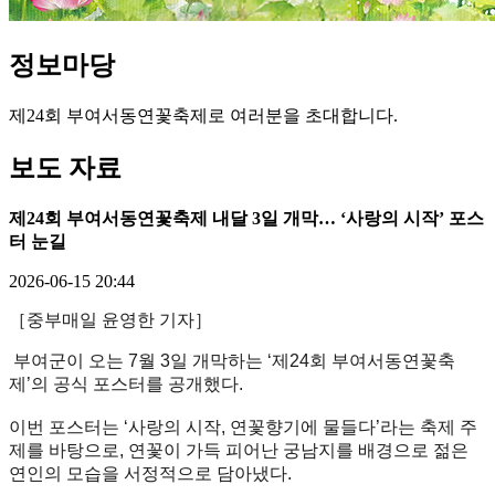
정보
마당
제24회 부여서동연꽃축제로 여러분을 초대합니다.
보도 자료
제24회 부여서동연꽃축제 내달 3일 개막… ‘사랑의 시작’ 포스
터 눈길
2026-06-15 20:44
［중부매일 윤영한 기자］
부여군이 오는 7월 3일 개막하는 ‘제24회 부여서동연꽃축
제’의 공식 포스터를 공개했다.
이번 포스터는 ‘사랑의 시작, 연꽃향기에 물들다’라는 축제 주
제를 바탕으로, 연꽃이 가득 피어난 궁남지를 배경으로 젊은
연인의 모습을 서정적으로 담아냈다.