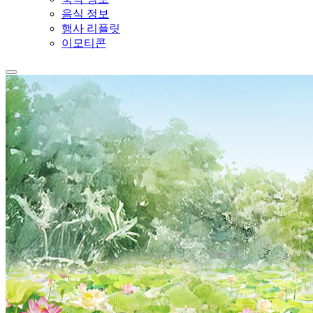
음식 정보
행사 리플릿
이모티콘