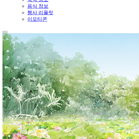
음식 정보
행사 리플릿
이모티콘