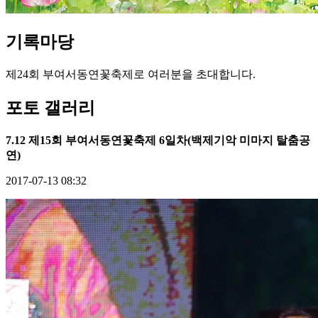
기록
마당
제24회 부여서동연꽃축제로 여러분을 초대합니다.
포토 갤러리
7.12 제15회 부여서동연꽃축제 6일차(백제기악 미마지 탈춤공
연)
2017-07-13 08:32