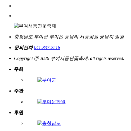
충청남도 부여군 부여읍 동남리 서동공원 궁남지 일원
문의전화
041-837-2518
Copyright ⓒ 2026 부여서동연꽃축제. all rights reserved.
주최
주관
후원