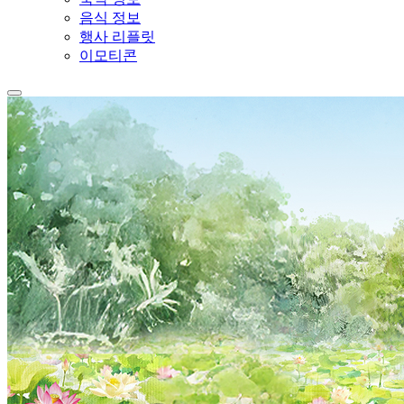
음식 정보
행사 리플릿
이모티콘