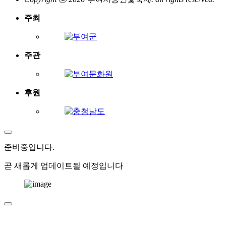
주최
주관
후원
준비중
입니다.
곧 새롭게 업데이트될 예정입니다