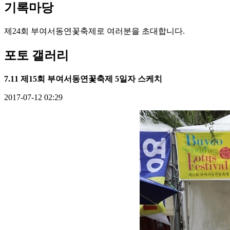
기록
마당
제24회 부여서동연꽃축제로 여러분을 초대합니다.
포토 갤러리
7.11 제15회 부여서동연꽃축제 5일자 스케치
2017-07-12 02:29