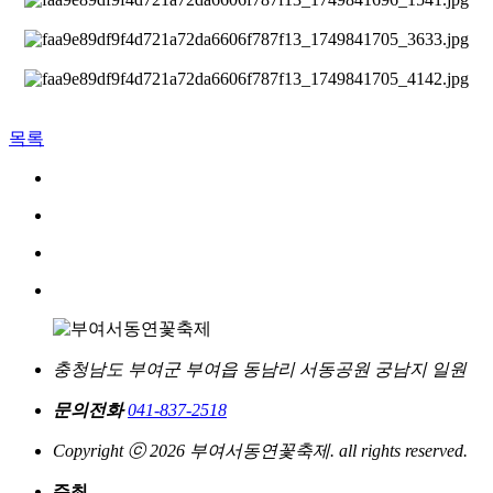
목록
충청남도 부여군 부여읍 동남리 서동공원 궁남지 일원
문의전화
041-837-2518
Copyright ⓒ 2026 부여서동연꽃축제. all rights reserved.
주최