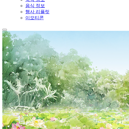
음식 정보
행사 리플릿
이모티콘