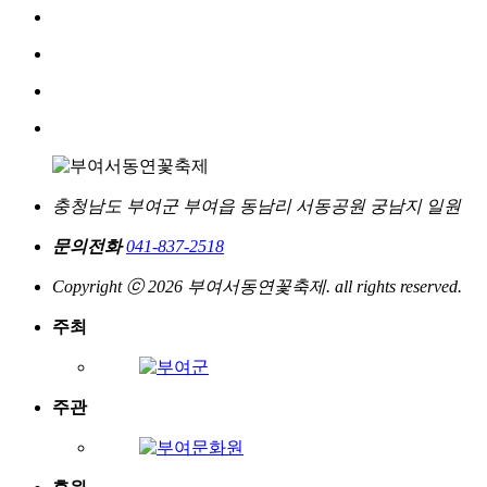
충청남도 부여군 부여읍 동남리 서동공원 궁남지 일원
문의전화
041-837-2518
Copyright ⓒ 2026 부여서동연꽃축제. all rights reserved.
주최
주관