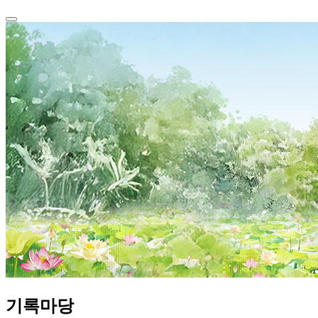
기록
마당