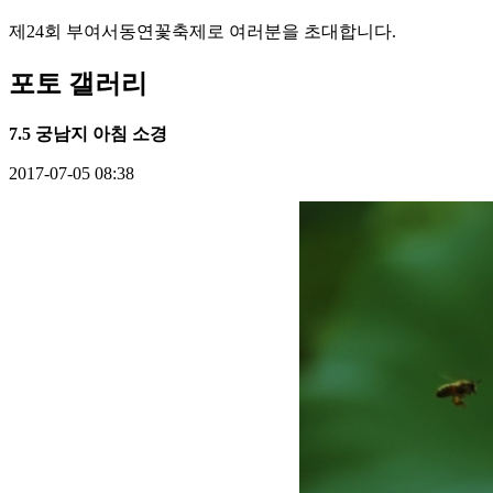
제24회 부여서동연꽃축제로 여러분을 초대합니다.
포토 갤러리
7.5 궁남지 아침 소경
2017-07-05 08:38