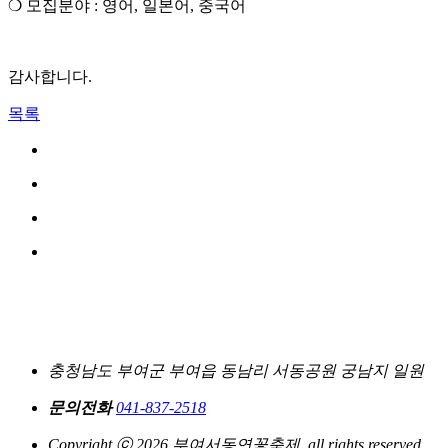
❍ 모집분야 : 영어, 일본어, 중국어
감사합니다.
목록
충청남도 부여군 부여읍 동남리 서동공원 궁남지 일원
문의전화
041-837-2518
Copyright ⓒ 2026 부여서동연꽃축제. all rights reserved.