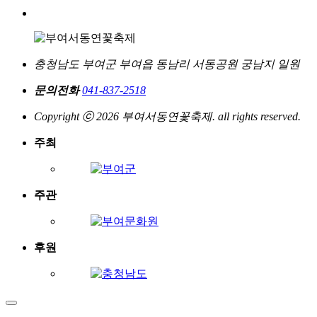
충청남도 부여군 부여읍 동남리 서동공원 궁남지 일원
문의전화
041-837-2518
Copyright ⓒ 2026 부여서동연꽃축제. all rights reserved.
주최
주관
후원