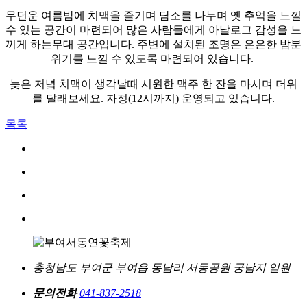
무던운 여름밤에 치맥을 즐기며 담소를 나누며 옛 추억을 느낄
수 있는 공간이 마련되어 많은 사람들에게 아날로그 감성을 느
끼게 하는무대 공간입니다. 주변에 설치된 조명은 은은한 밤분
위기를 느낄 수 있도록 마련되어 있습니다.
늦은 저녘 치맥이 생각날때 시원한 맥주 한 잔을 마시며 더위
를 달래보세요. 자정(12시까지) 운영되고 있습니다.
목록
충청남도 부여군 부여읍 동남리 서동공원 궁남지 일원
문의전화
041-837-2518