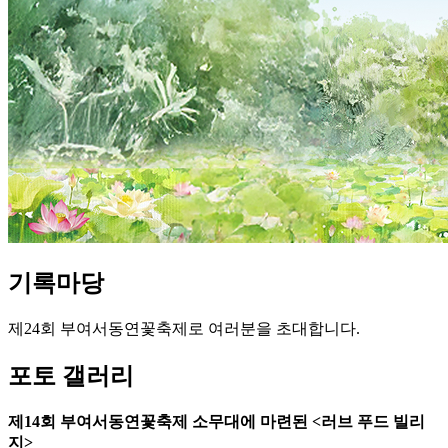
기록
마당
제24회 부여서동연꽃축제로 여러분을 초대합니다.
포토 갤러리
제14회 부여서동연꽃축제 소무대에 마련된 <러브 푸드 빌리
지>