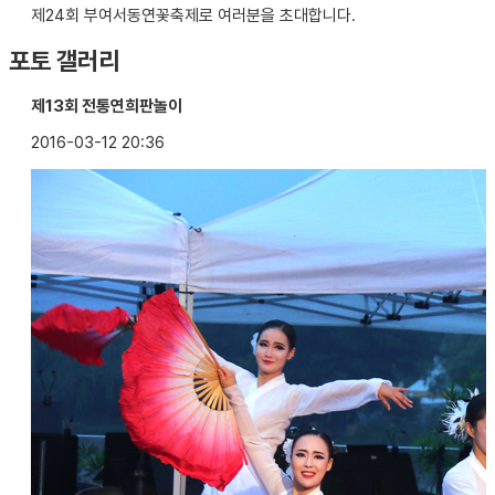
제24회 부여서동연꽃축제로 여러분을 초대합니다.
포토 갤러리
제13회 전통연희판놀이
2016-03-12 20:36