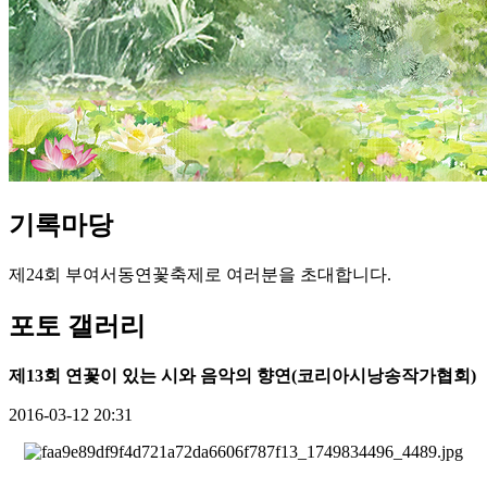
기록
마당
제24회 부여서동연꽃축제로 여러분을 초대합니다.
포
토
갤
러
리
제13회 연꽃이 있는 시와 음악의 향연(코리아시낭송작가협회)
2016-03-12 20:31