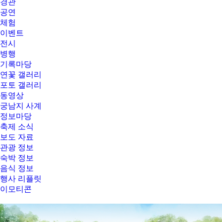
경관
공연
체험
이벤트
전시
병행
기록마당
연꽃 갤러리
포토 갤러리
동영상
궁남지 사계
정보마당
축제 소식
보도 자료
관광 정보
숙박 정보
음식 정보
행사 리플릿
이모티콘