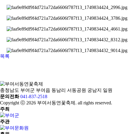
목록
충청남도 부여군 부여읍 동남리 서동공원 궁남지 일원
문의전화
041-837-2518
Copyright ⓒ 2026 부여서동연꽃축제. all rights reserved.
주최
주관