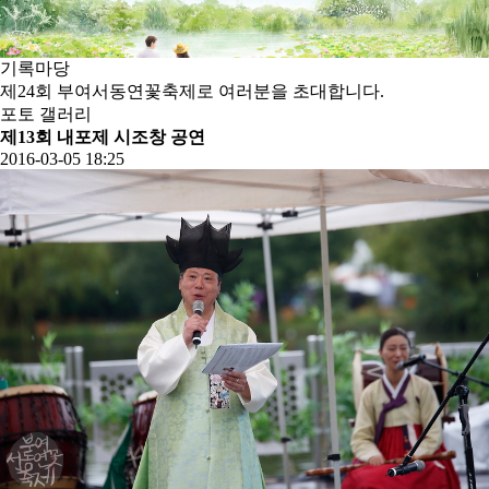
기록
마당
제24회 부여서동연꽃축제로 여러분을 초대합니다.
포토 갤러리
제13회 내포제 시조창 공연
2016-03-05 18:25