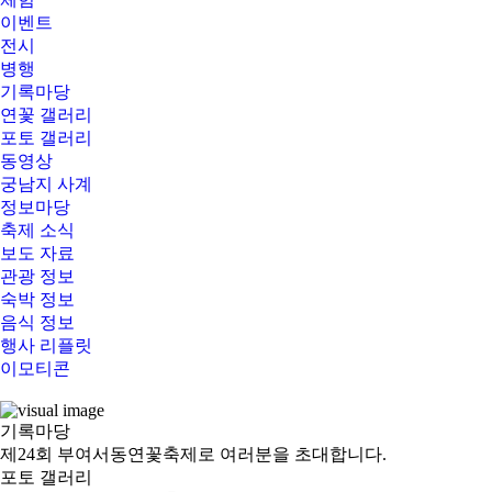
이벤트
전시
병행
기록마당
연꽃 갤러리
포토 갤러리
동영상
궁남지 사계
정보마당
축제 소식
보도 자료
관광 정보
숙박 정보
음식 정보
행사 리플릿
이모티콘
기록
마당
제24회 부여서동연꽃축제로 여러분을 초대합니다.
포토 갤러리