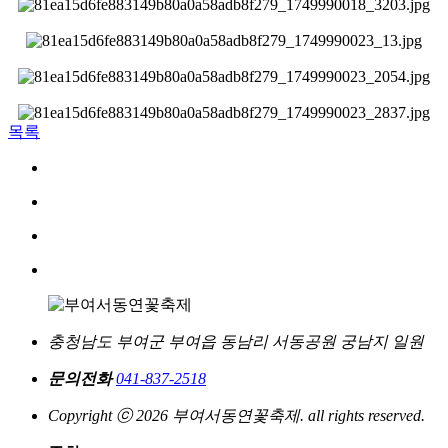
목록
충청남도 부여군 부여읍 동남리 서동공원 궁남지 일원
문의전화
041-837-2518
Copyright ⓒ 2026 부여서동연꽃축제. all rights reserved.