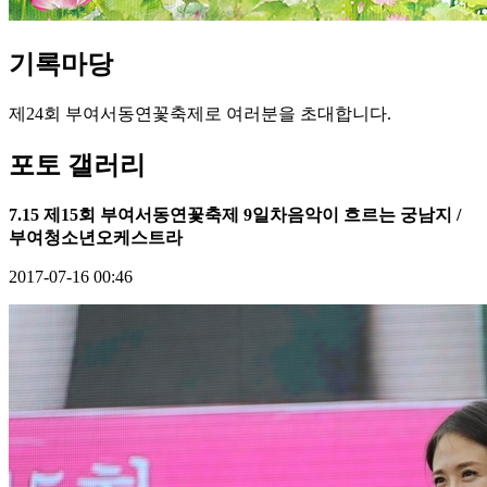
기록
마당
제24회 부여서동연꽃축제로 여러분을 초대합니다.
포토 갤러리
7.15 제15회 부여서동연꽃축제 9일차음악이 흐르는 궁남지 /
부여청소년오케스트라
2017-07-16 00:46