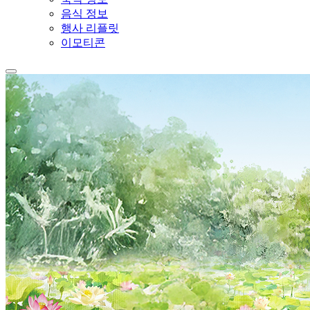
음식 정보
행사 리플릿
이모티콘