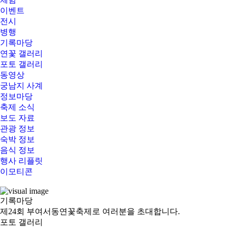
이벤트
전시
병행
기록마당
연꽃 갤러리
포토 갤러리
동영상
궁남지 사계
정보마당
축제 소식
보도 자료
관광 정보
숙박 정보
음식 정보
행사 리플릿
이모티콘
기록
마당
제24회 부여서동연꽃축제로 여러분을 초대합니다.
포토 갤러리