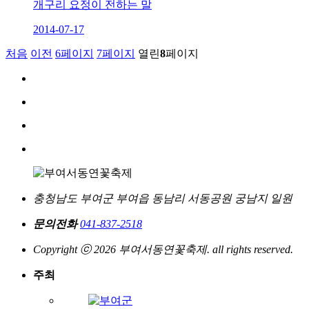
개구리 요정이 전하는 말
2014-07-17
처음
이전
6
페이지
7
페이지
열린
8
페이지
충청남도 부여군 부여읍 동남리 서동공원 궁남지 일원
문의전화
041-837-2518
Copyright ⓒ 2026 부여서동연꽃축제. all rights reserved.
주최