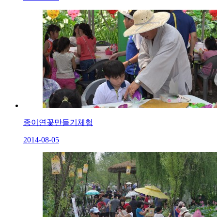
종이연꽃만들기체험
2014-08-05