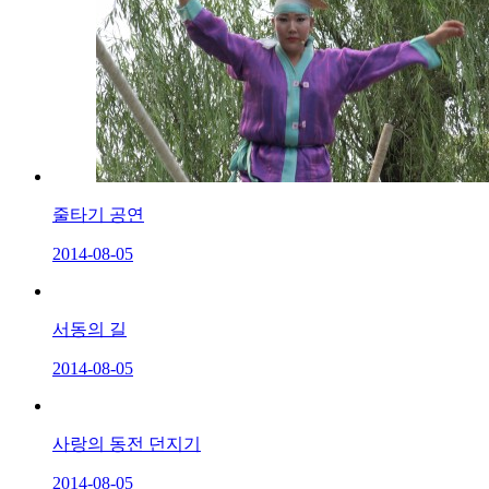
줄타기 공연
2014-08-05
서동의 길
2014-08-05
사랑의 동전 던지기
2014-08-05