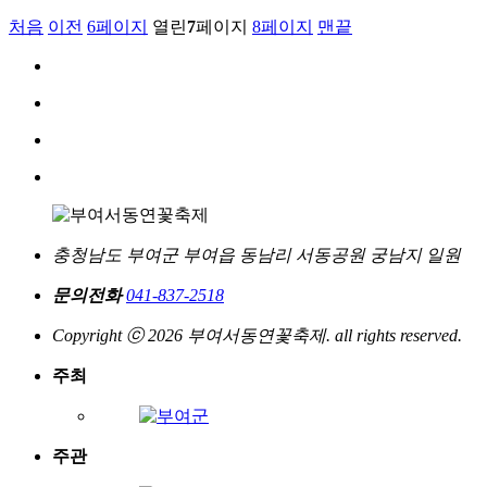
처음
이전
6
페이지
열린
7
페이지
8
페이지
맨끝
충청남도 부여군 부여읍 동남리 서동공원 궁남지 일원
문의전화
041-837-2518
Copyright ⓒ 2026 부여서동연꽃축제. all rights reserved.
주최
주관