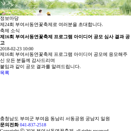
정보
마당
제24회 부여서동연꽃축제로 여러분을 초대합니다.
축제 소식
제16회 부여서동연꽃축제 프로그램 아이디어 공모 심사 결과 공
고
2018-02-23 10:00
제16회 부여서동연꽃축제 프로그램 아이디어 공모에 응모해주
신 모든 분들께 감사드리며
붙임과 같이 공모 결과를 알려드립니다.
목록
충청남도 부여군 부여읍 동남리 서동공원 궁남지 일원
문의전화
041-837-2518
Copyright ⓒ 2026 부여서동연꽃축제. all rights reserved.