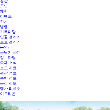
경관
공연
체험
이벤트
전시
병행
기록마당
연꽃 갤러리
포토 갤러리
동영상
궁남지 사계
정보마당
축제 소식
보도 자료
관광 정보
숙박 정보
음식 정보
행사 리플릿
이모티콘