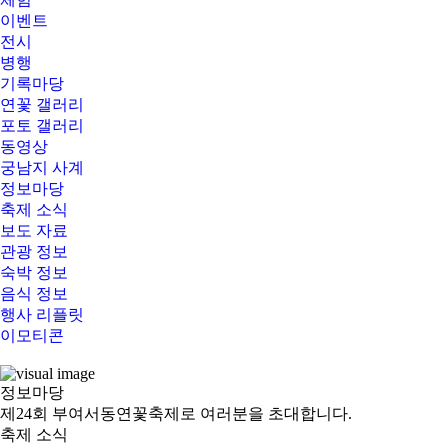
이벤트
전시
병행
기록마당
연꽃 갤러리
포토 갤러리
동영상
궁남지 사계
정보마당
축제 소식
보도 자료
관광 정보
숙박 정보
음식 정보
행사 리플릿
이모티콘
정보
마당
제24회 부여서동연꽃축제로 여러분을 초대합니다.
축제 소식