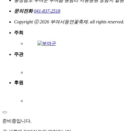
충청남도 부여군 부여읍 동남리 서동공원 궁남지 일원
문의전화
041-837-2518
Copyright ⓒ 2026 부여서동연꽃축제. all rights reserved.
주최
주관
후원
준비중
입니다.