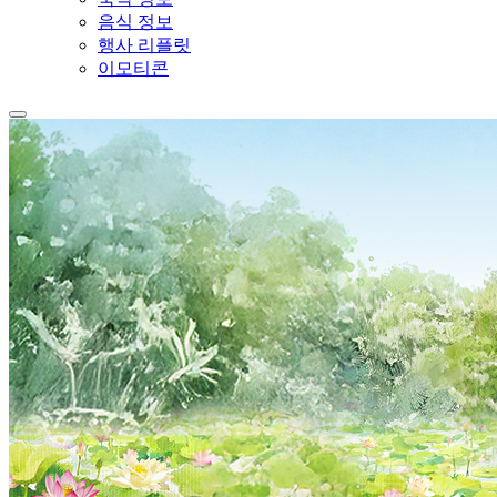
음식 정보
행사 리플릿
이모티콘